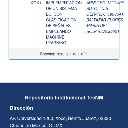
07-01
IMPLEMENTACION
ARNULFO
;
VILCHES
DE UN SISTEMA
SOTO, LUIS
BCI CON
GERARDO%896541
;
CLASIFICACION
BALTAZAR FLORES,
DE SEÑALES
MARIA DEL
EMPLEANDO
ROSARIO%30501
MACHINE
LEARNING
Showing results 1 to 1 of 1
Repositorio Institucional TecNM
Dirección
Av. Universidad 1200, Xoco, Benito Juárez, 03330
Ciudad de México, CDMX.