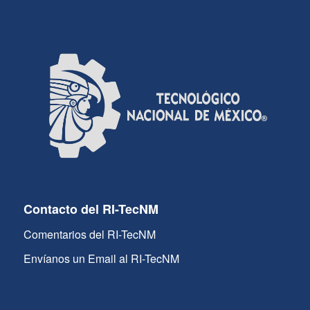
Contacto del RI-TecNM
Comentarios del RI-TecNM
Envíanos un Email al RI-TecNM