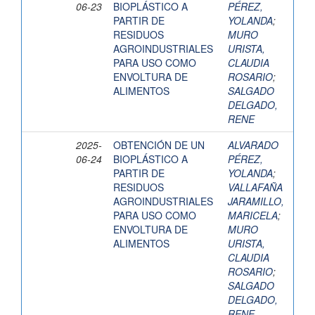
06-23
BIOPLÁSTICO A
PÉREZ,
PARTIR DE
YOLANDA
;
RESIDUOS
MURO
AGROINDUSTRIALES
URISTA,
PARA USO COMO
CLAUDIA
ENVOLTURA DE
ROSARIO
;
ALIMENTOS
SALGADO
DELGADO,
RENE
2025-
OBTENCIÓN DE UN
ALVARADO
06-24
BIOPLÁSTICO A
PÉREZ,
PARTIR DE
YOLANDA
;
RESIDUOS
VALLAFAÑA
AGROINDUSTRIALES
JARAMILLO,
PARA USO COMO
MARICELA
;
ENVOLTURA DE
MURO
ALIMENTOS
URISTA,
CLAUDIA
ROSARIO
;
SALGADO
DELGADO,
RENE