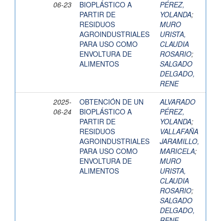
06-23
BIOPLÁSTICO A
PÉREZ,
PARTIR DE
YOLANDA
;
RESIDUOS
MURO
AGROINDUSTRIALES
URISTA,
PARA USO COMO
CLAUDIA
ENVOLTURA DE
ROSARIO
;
ALIMENTOS
SALGADO
DELGADO,
RENE
2025-
OBTENCIÓN DE UN
ALVARADO
06-24
BIOPLÁSTICO A
PÉREZ,
PARTIR DE
YOLANDA
;
RESIDUOS
VALLAFAÑA
AGROINDUSTRIALES
JARAMILLO,
PARA USO COMO
MARICELA
;
ENVOLTURA DE
MURO
ALIMENTOS
URISTA,
CLAUDIA
ROSARIO
;
SALGADO
DELGADO,
RENE