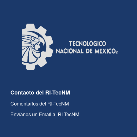
Contacto del RI-TecNM
Comentarios del RI-TecNM
Envíanos un Email al RI-TecNM