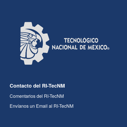
Contacto del RI-TecNM
Comentarios del RI-TecNM
Envíanos un Email al RI-TecNM