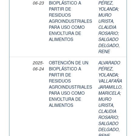
06-23
BIOPLÁSTICO A
PÉREZ,
PARTIR DE
YOLANDA
;
RESIDUOS
MURO
AGROINDUSTRIALES
URISTA,
PARA USO COMO
CLAUDIA
ENVOLTURA DE
ROSARIO
;
ALIMENTOS
SALGADO
DELGADO,
RENE
2025-
OBTENCIÓN DE UN
ALVARADO
06-24
BIOPLÁSTICO A
PÉREZ,
PARTIR DE
YOLANDA
;
RESIDUOS
VALLAFAÑA
AGROINDUSTRIALES
JARAMILLO,
PARA USO COMO
MARICELA
;
ENVOLTURA DE
MURO
ALIMENTOS
URISTA,
CLAUDIA
ROSARIO
;
SALGADO
DELGADO,
RENE