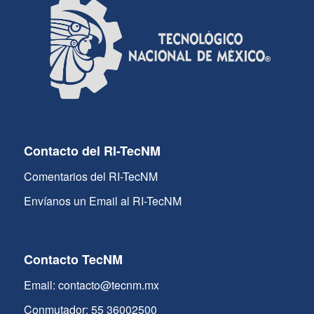
Contacto del RI-TecNM
Comentarios del RI-TecNM
Envíanos un Email al RI-TecNM
Contacto TecNM
Email: contacto@tecnm.mx
Conmutador: 55 36002500