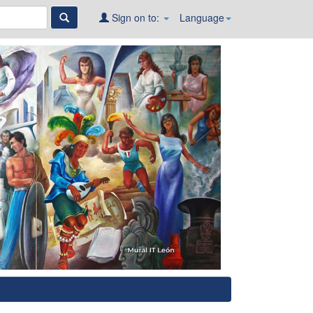
Sign on to:
Language