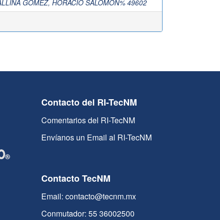
ALLINA GOMEZ, HORACIO SALOMON% 49602
Contacto del RI-TecNM
Comentarios del RI-TecNM
Envíanos un Email al RI-TecNM
Contacto TecNM
Email: contacto@tecnm.mx
Conmutador: 55 36002500