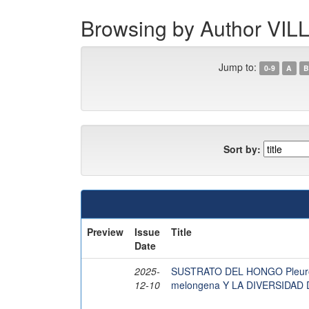
Browsing by Author 
Jump to:
0-9
A
B
Sort by:
Preview
Issue
Title
Date
2025-
SUSTRATO DEL HONGO Pleuro
12-10
melongena Y LA DIVERSIDA