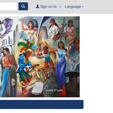
Sign on to:
Language