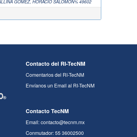
ALLINA GOMEZ, HORACIO SALOMON% 49602
Contacto del RI-TecNM
Comentarios del RI-TecNM
Envíanos un Email al RI-TecNM
Contacto TecNM
Email: contacto@tecnm.mx
Conmutador: 55 36002500