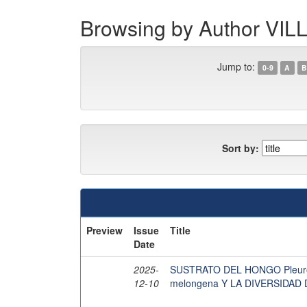
Browsing by Author 
Jump to:
0-9
A
B
Sort by:
Preview
Issue
Title
Date
2025-
SUSTRATO DEL HONGO Pleuro
12-10
melongena Y LA DIVERSIDA