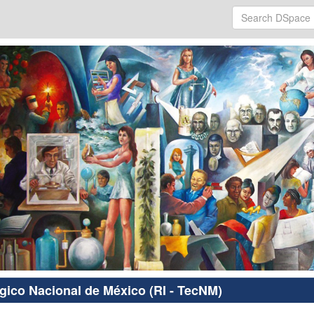
ógico Nacional de México (RI - TecNM)