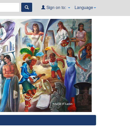
Sign on to:
Language