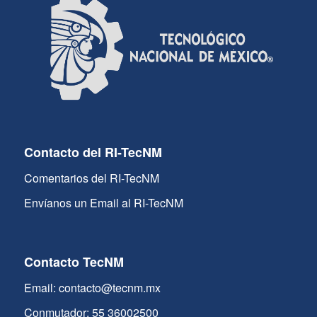
Contacto del RI-TecNM
Comentarios del RI-TecNM
Envíanos un Email al RI-TecNM
Contacto TecNM
Email: contacto@tecnm.mx
Conmutador: 55 36002500