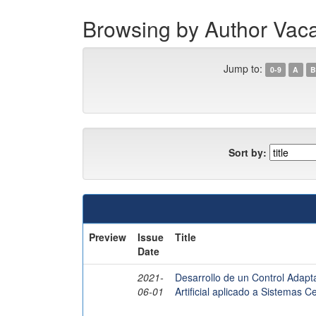
Browsing by Author Va
Jump to:
0-9
A
B
Sort by:
Preview
Issue
Title
Date
2021-
Desarrollo de un Control Adapt
06-01
Artificial aplicado a Sistemas