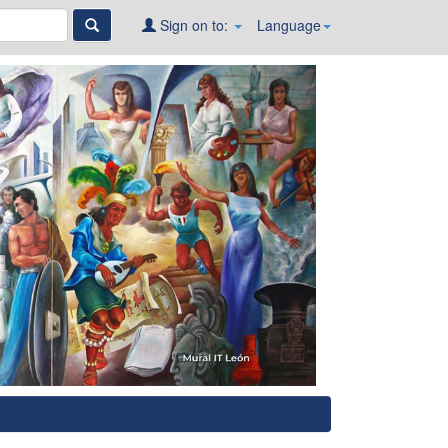
Sign on to:
Language