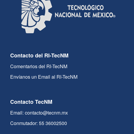
Contacto del RI-TecNM
Comentarios del RI-TecNM
Envíanos un Email al RI-TecNM
Contacto TecNM
Email: contacto@tecnm.mx
Conmutador: 55 36002500