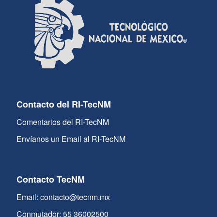
Contacto del RI-TecNM
Comentarios del RI-TecNM
Envíanos un Email al RI-TecNM
Contacto TecNM
Email: contacto@tecnm.mx
Conmutador: 55 36002500