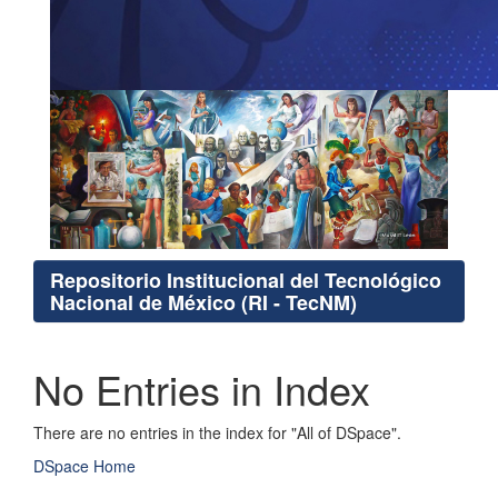
Repositorio Institucional del Tecnológico
Nacional de México (RI - TecNM)
No Entries in Index
There are no entries in the index for "All of DSpace".
DSpace Home