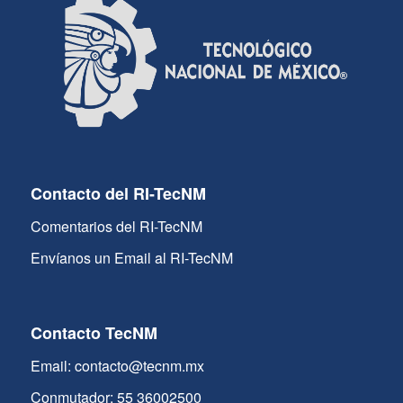
Contacto del RI-TecNM
Comentarios del RI-TecNM
Envíanos un Email al RI-TecNM
Contacto TecNM
Email: contacto@tecnm.mx
Conmutador: 55 36002500