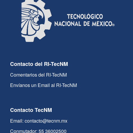
Contacto del RI-TecNM
Comentarios del RI-TecNM
Envíanos un Email al RI-TecNM
Contacto TecNM
Email: contacto@tecnm.mx
Conmutador: 55 36002500