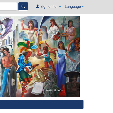
Sign on to:
Language