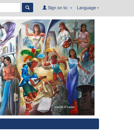
Sign on to:
Language