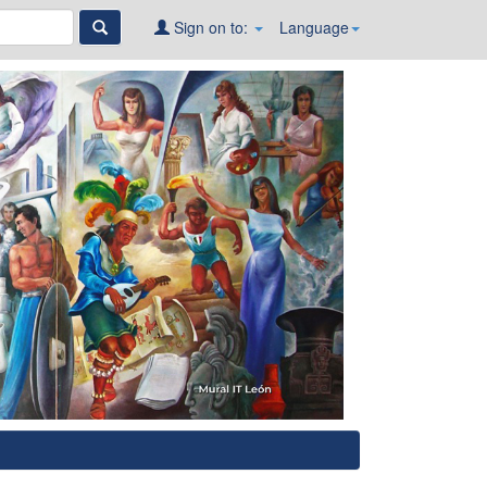
Sign on to:
Language