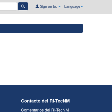
Sign on to:
Language
Contacto del RI-TecNM
Comentarios del RI-TecNM