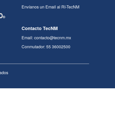
Envíanos un Email al RI-TecNM
Contacto TecNM
Email: contacto@tecnm.mx
Conmutador: 55 36002500
ados