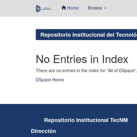
Home
Browse
Skip
navigation
Repositorio Institucional del Tecnol
No Entries in Index
There are no entries in the index for "All of DSpace".
DSpace Home
Repositorio Institucional TecNM
Dirección