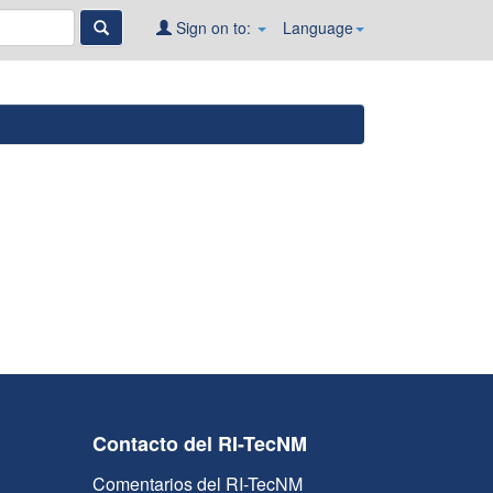
Sign on to:
Language
Contacto del RI-TecNM
Comentarios del RI-TecNM