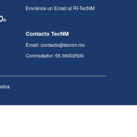
Envíanos un Email al RI-TecNM
Contacto TecNM
Email: contacto@tecnm.mx
Conmutador: 55 36002500
ados