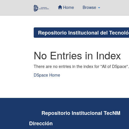
Home
Browse
Skip
navigation
Repositorio Institucional del Tecnol
No Entries in Index
There are no entries in the index for "All of DSpace".
DSpace Home
Repositorio Institucional TecNM
Dirección