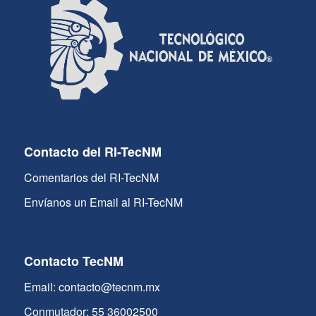
Contacto del RI-TecNM
Comentarios del RI-TecNM
Envíanos un Email al RI-TecNM
Contacto TecNM
Email: contacto@tecnm.mx
Conmutador: 55 36002500