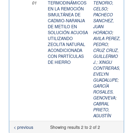
01
TERMODINÁMICOS
TENORIO,
EN LA REMOCIÓN
CELSO
;
SIMULTÁNEA DE
PACHECO
CADMIO-NARANJA
SANCHEZ,
DE METILO EN
JUAN
SOLUCIÓN ACUOSA
HORACIO
;
UTILIZANDO
AVILA PEREZ,
ZEOLITA NATURAL
PEDRO
;
ACONDICIONADA
CRUZ CRUZ,
CON PARTÍCULAS
GUILLERMO
DE HIERRO
J.
;
XINGU
CONTRERAS,
EVELYN
GUADALUPE
;
GARCÍA
ROSALES,
GENOVEVA
;
CABRAL
PRIETO,
AGUSTÍN
< previous
Showing results 2 to 2 of 2