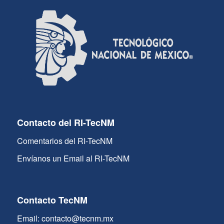
Contacto del RI-TecNM
Comentarios del RI-TecNM
Envíanos un Email al RI-TecNM
Contacto TecNM
Email: contacto@tecnm.mx