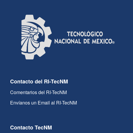
Contacto del RI-TecNM
Comentarios del RI-TecNM
Envíanos un Email al RI-TecNM
Contacto TecNM