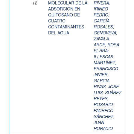
12
MOLECULAR DE LA
RIVERA,
ADSORCIÓN EN
IRINEO
QUITOSANO DE
PEDRO
;
CUATRO
GARCÍA
CONTAMINANTES
ROSALES,
DEL AGUA
GENOVEVA
;
ZAVALA
ARCE, ROSA
ELVIRA
;
ILLESCAS
MARTÍNEZ,
FRANCISCO
JAVIER
;
GARCIA
RIVAS, JOSE
LUIS
;
SUÁREZ
REYES,
ROSARIO
;
PACHECO
SÁNCHEZ,
JUAN
HORACIO