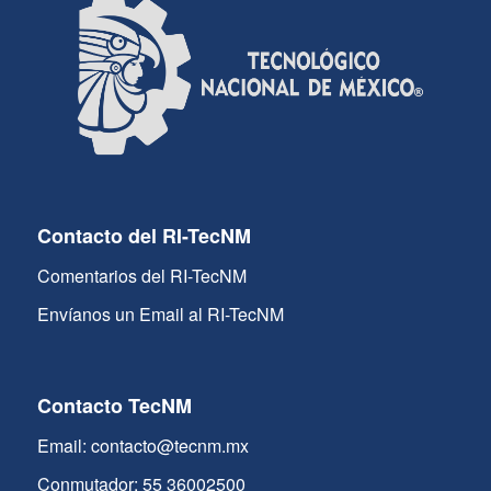
Contacto del RI-TecNM
Comentarios del RI-TecNM
Envíanos un Email al RI-TecNM
Contacto TecNM
Email: contacto@tecnm.mx
Conmutador: 55 36002500