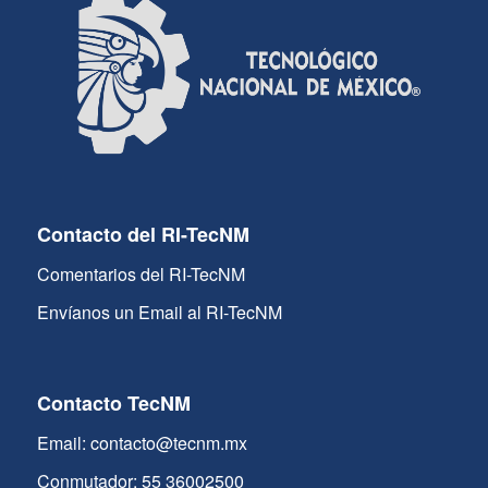
Contacto del RI-TecNM
Comentarios del RI-TecNM
Envíanos un Email al RI-TecNM
Contacto TecNM
Email: contacto@tecnm.mx
Conmutador: 55 36002500