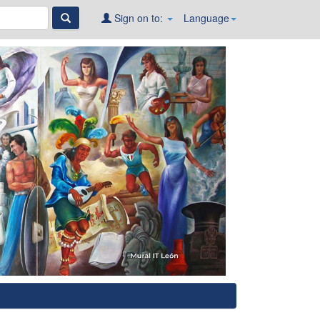
Sign on to:
Language