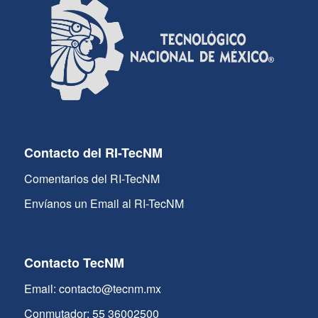
Contacto del RI-TecNM
Comentarios del RI-TecNM
Envíanos un Email al RI-TecNM
Contacto TecNM
Email: contacto@tecnm.mx
Conmutador: 55 36002500