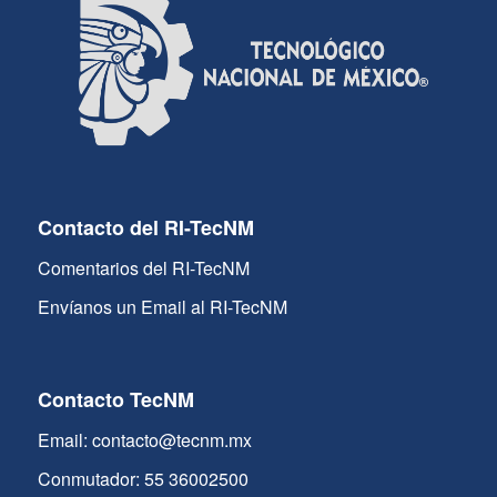
Contacto del RI-TecNM
Comentarios del RI-TecNM
Envíanos un Email al RI-TecNM
Contacto TecNM
Email: contacto@tecnm.mx
Conmutador: 55 36002500