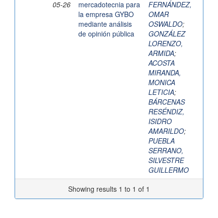
05-26
mercadotecnia para
FERNÁNDEZ,
la empresa GYBO
OMAR
mediante análisis
OSWALDO
;
de opinión pública
GONZÁLEZ
LORENZO,
ARMIDA
;
ACOSTA
MIRANDA,
MONICA
LETICIA
;
BÁRCENAS
RESÉNDIZ,
ISIDRO
AMARILDO
;
PUEBLA
SERRANO,
SILVESTRE
GUILLERMO
Showing results 1 to 1 of 1