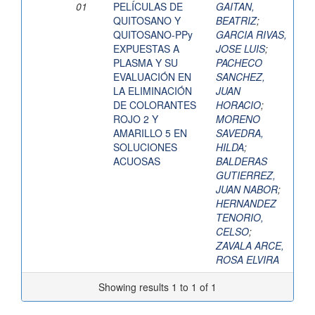
01
PELÍCULAS DE
GAITAN,
QUITOSANO Y
BEATRIZ
;
QUITOSANO-PPy
GARCIA RIVAS,
EXPUESTAS A
JOSE LUIS
;
PLASMA Y SU
PACHECO
EVALUACIÓN EN
SANCHEZ,
LA ELIMINACIÓN
JUAN
DE COLORANTES
HORACIO
;
ROJO 2 Y
MORENO
AMARILLO 5 EN
SAVEDRA,
SOLUCIONES
HILDA
;
ACUOSAS
BALDERAS
GUTIERREZ,
JUAN NABOR
;
HERNANDEZ
TENORIO,
CELSO
;
ZAVALA ARCE,
ROSA ELVIRA
Showing results 1 to 1 of 1