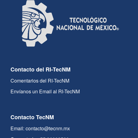
Contacto del RI-TecNM
Comentarios del RI-TecNM
Envíanos un Email al RI-TecNM
Contacto TecNM
Email: contacto@tecnm.mx