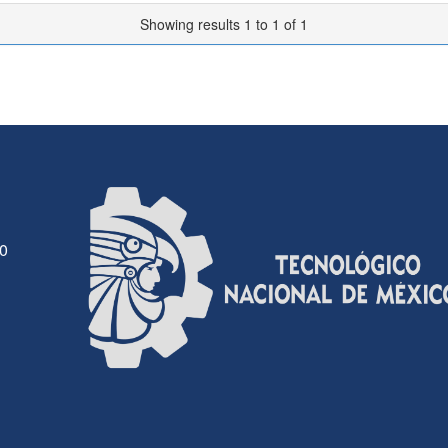
Showing results 1 to 1 of 1
30