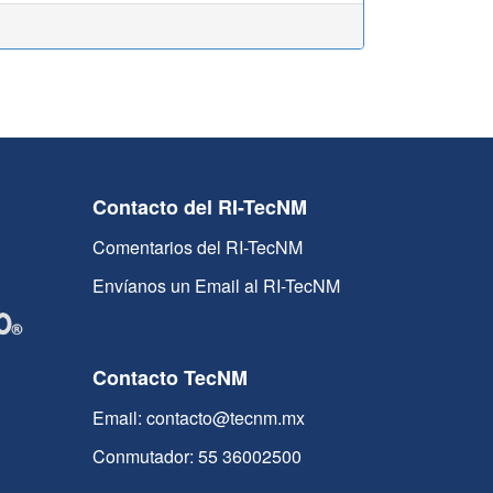
Contacto del RI-TecNM
Comentarios del RI-TecNM
Envíanos un Email al RI-TecNM
Contacto TecNM
Email: contacto@tecnm.mx
Conmutador: 55 36002500