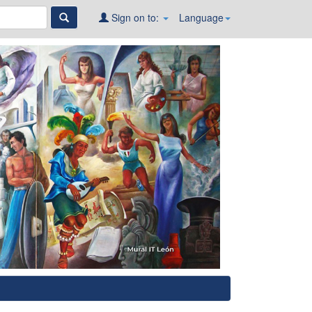
Sign on to:
Language