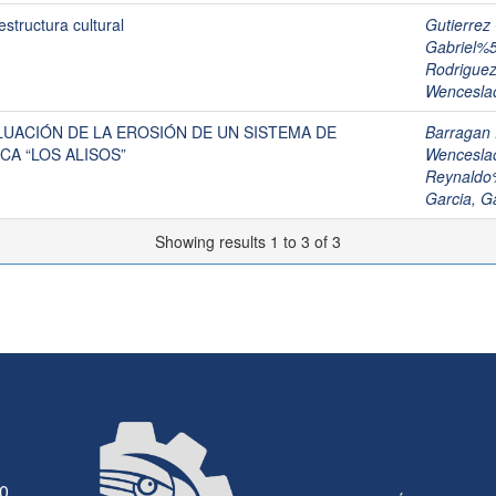
estructura cultural
Gutierrez
Gabriel%
Rodriguez
Wencesl
LUACIÓN DE LA EROSIÓN DE UN SISTEMA DE
Barragan
A “LOS ALISOS”
Wencesl
Reynaldo
Garcia, G
Showing results 1 to 3 of 3
30