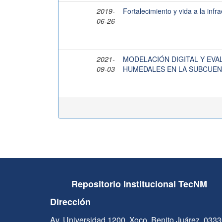
2019-
Fortalecimiento y vida a la infra
06-26
2021-
MODELACIÓN DIGITAL Y EVA
09-03
HUMEDALES EN LA SUBCUENC
Repositorio Institucional TecNM
Dirección
Av. Universidad 1200, Xoco, Benito Juárez, 033