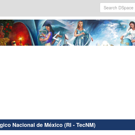
ógico Nacional de México (RI - TecNM)