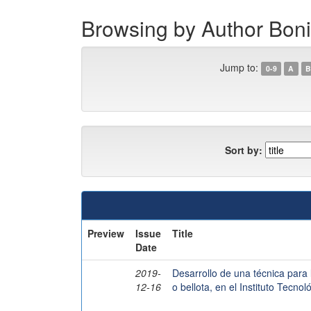
Browsing by Author Boni
Jump to:
0-9
A
B
Sort by:
Preview
Issue
Title
Date
2019-
Desarrollo de una técnica para 
12-16
o bellota, en el Instituto Tecno