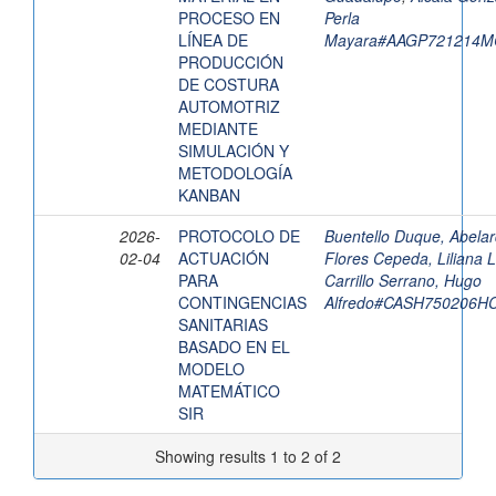
PROCESO EN
Perla
LÍNEA DE
Mayara#AAGP721214M
PRODUCCIÓN
DE COSTURA
AUTOMOTRIZ
MEDIANTE
SIMULACIÓN Y
METODOLOGÍA
KANBAN
2026-
PROTOCOLO DE
Buentello Duque, Abela
02-04
ACTUACIÓN
Flores Cepeda, Liliana 
PARA
Carrillo Serrano, Hugo
CONTINGENCIAS
Alfredo#CASH750206
SANITARIAS
BASADO EN EL
MODELO
MATEMÁTICO
SIR
Showing results 1 to 2 of 2