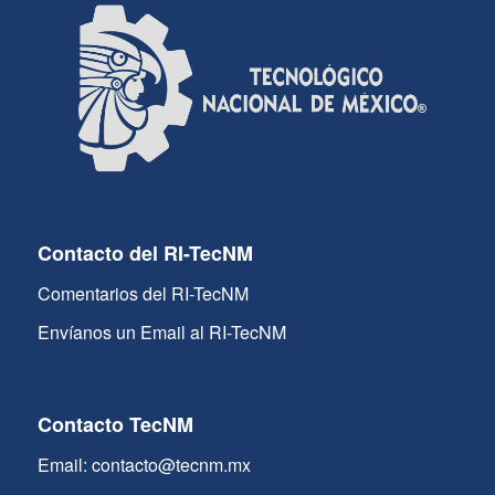
Contacto del RI-TecNM
Comentarios del RI-TecNM
Envíanos un Email al RI-TecNM
Contacto TecNM
Email: contacto@tecnm.mx