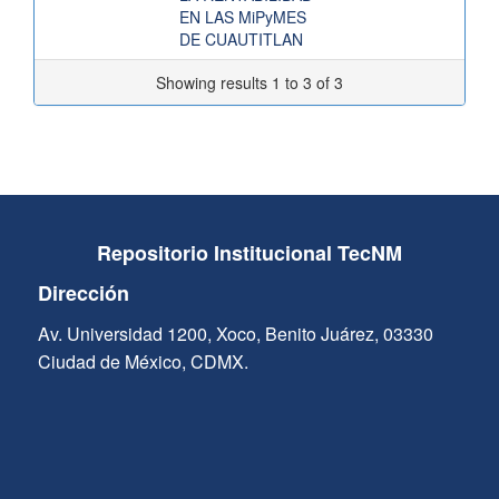
EN LAS MiPyMES
DE CUAUTITLAN
Showing results 1 to 3 of 3
Repositorio Institucional TecNM
Dirección
Av. Universidad 1200, Xoco, Benito Juárez, 03330
Ciudad de México, CDMX.