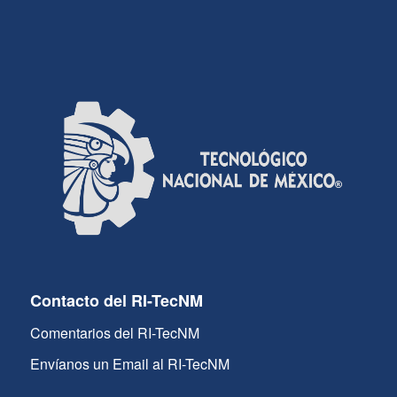
Contacto del RI-TecNM
Comentarios del RI-TecNM
Envíanos un Email al RI-TecNM