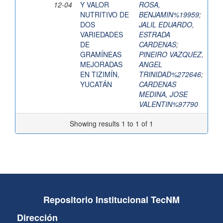
12-04
Y VALOR
ROSA,
NUTRITIVO DE
BENJAMIN%19959
;
DOS
JALIL EDUARDO,
VARIEDADES
ESTRADA
DE
CARDENAS
;
GRAMÍNEAS
PINEIRO VAZQUEZ,
MEJORADAS
ANGEL
EN TIZIMÍN,
TRINIDAD%272646
;
YUCATÁN
CARDENAS
MEDINA, JOSE
VALENTIN%97790
Showing results 1 to 1 of 1
Repositorio Institucional TecNM
Dirección