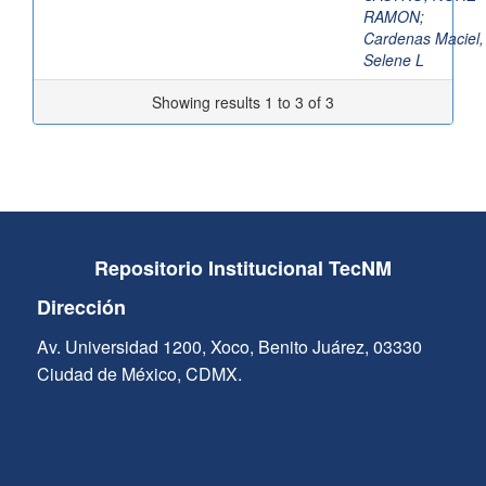
RAMON
;
Cardenas Maciel,
Selene L
Showing results 1 to 3 of 3
Repositorio Institucional TecNM
Dirección
Av. Universidad 1200, Xoco, Benito Juárez, 03330
Ciudad de México, CDMX.