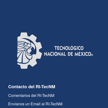
Contacto del RI-TecNM
Comentarios del RI-TecNM
Envíanos un Email al RI-TecNM