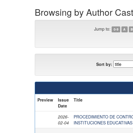
Browsing by Author Casti
Jump to:
0-9
A
B
Sort by:
Preview
Issue
Title
Date
2026-
PROCEDIMIENTO DE CONTRO
02-04
INSTITUCIONES EDUCATIVAS