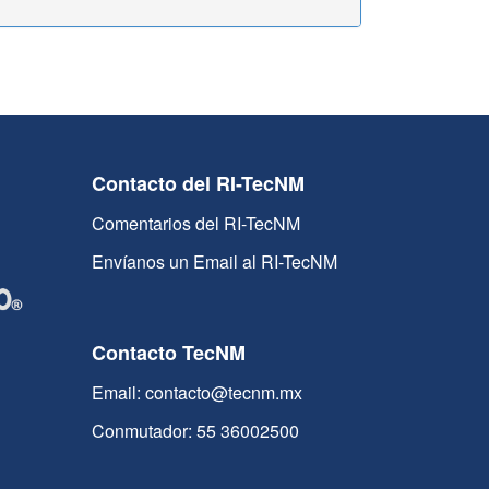
Contacto del RI-TecNM
Comentarios del RI-TecNM
Envíanos un Email al RI-TecNM
Contacto TecNM
Email: contacto@tecnm.mx
Conmutador: 55 36002500