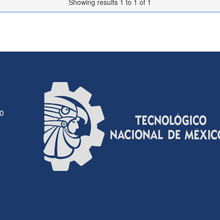
Showing results 1 to 1 of 1
30