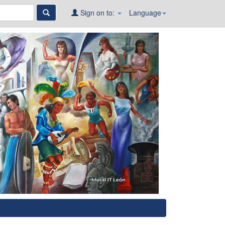
Sign on to:
Language