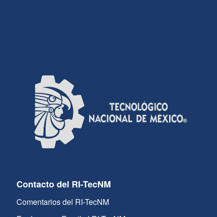
Contacto del RI-TecNM
Comentarios del RI-TecNM