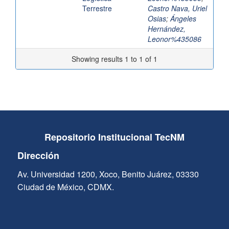
Terrestre
Castro Nava, Uriel
Osias
;
Ángeles
Hernández,
Leonor%435086
Showing results 1 to 1 of 1
Repositorio Institucional TecNM
Dirección
Av. Universidad 1200, Xoco, Benito Juárez, 03330
Ciudad de México, CDMX.