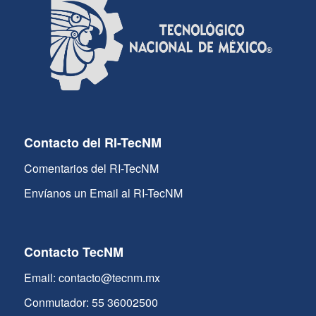
Contacto del RI-TecNM
Comentarios del RI-TecNM
Envíanos un Email al RI-TecNM
Contacto TecNM
Email: contacto@tecnm.mx
Conmutador: 55 36002500