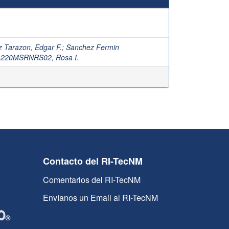
 Tarazon, Edgar F.
;
Sanchez Fermin
220MSRNRS02, Rosa I.
Contacto del RI-TecNM
Comentarios del RI-TecNM
Envíanos un Email al RI-TecNM