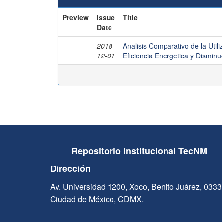
Preview
Issue
Title
Date
2018-
Analisis Comparativo de la Util
12-01
Eficiencia Energetica y Dismin
Repositorio Institucional TecNM
Dirección
Av. Universidad 1200, Xoco, Benito Juárez, 033
Ciudad de México, CDMX.