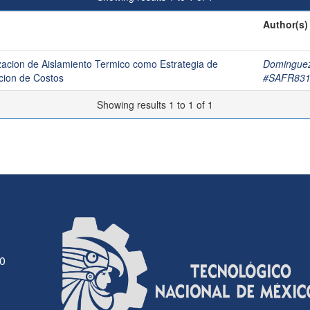
Author(s)
izacion de Aislamiento Termico como Estrategia de
Dominguez
ucion de Costos
#SAFR831
Showing results 1 to 1 of 1
30