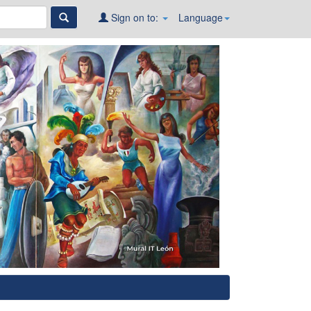
Sign on to:
Language