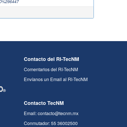
O%296447
Contacto del RI-TecNM
Comentarios del RI-TecNM
Envíanos un Email al RI-TecNM
Contacto TecNM
Email: contacto@tecnm.mx
Conmutador: 55 36002500