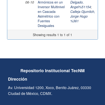
06-10
Armónicos en un
Delgado,
Inversor Multinivel
Angel%51154
;
en Cascada
Calleja Gjumlich,
Asimétrico con
Jorge Hugo
Fuentes
%361
Desiguales
Showing results 1 to 1 of 1
Repositorio Institucional TecNM
Dirección
Av. Universidad 1200, Xoco, Benito Juárez, 03330
Ciudad de México, CDMX.