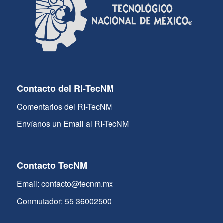
Contacto del RI-TecNM
Comentarios del RI-TecNM
Envíanos un Email al RI-TecNM
Contacto TecNM
Email: contacto@tecnm.mx
Conmutador: 55 36002500