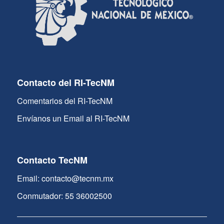
Contacto del RI-TecNM
Comentarios del RI-TecNM
Envíanos un Email al RI-TecNM
Contacto TecNM
Email: contacto@tecnm.mx
Conmutador: 55 36002500