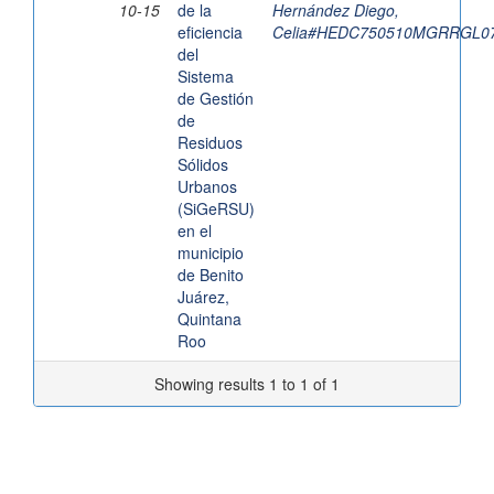
10-15
de la
Hernández Diego,
eficiencia
Celia#HEDC750510MGRRGL0
del
Sistema
de Gestión
de
Residuos
Sólidos
Urbanos
(SiGeRSU)
en el
municipio
de Benito
Juárez,
Quintana
Roo
Showing results 1 to 1 of 1