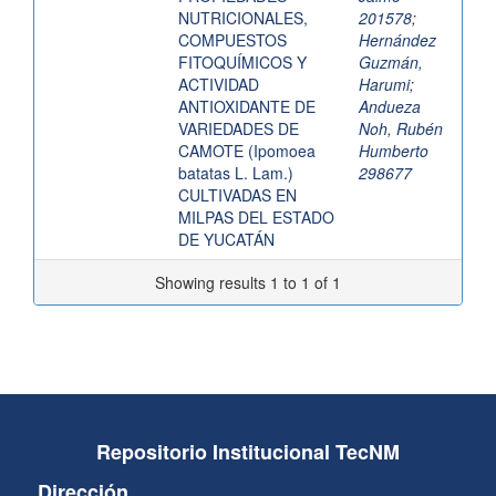
NUTRICIONALES,
201578
;
COMPUESTOS
Hernández
FITOQUÍMICOS Y
Guzmán,
ACTIVIDAD
Harumi
;
ANTIOXIDANTE DE
Andueza
VARIEDADES DE
Noh, Rubén
CAMOTE (Ipomoea
Humberto
batatas L. Lam.)
298677
CULTIVADAS EN
MILPAS DEL ESTADO
DE YUCATÁN
Showing results 1 to 1 of 1
Repositorio Institucional TecNM
Dirección