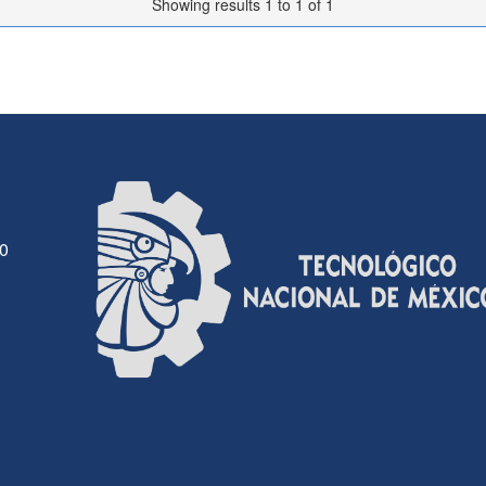
Showing results 1 to 1 of 1
30