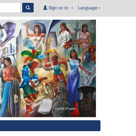
Sign on to:
Language