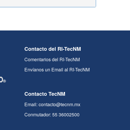
Contacto del RI-TecNM
Comentarios del RI-TecNM
Envíanos un Email al RI-TecNM
Contacto TecNM
Email: contacto@tecnm.mx
Conmutador: 55 36002500