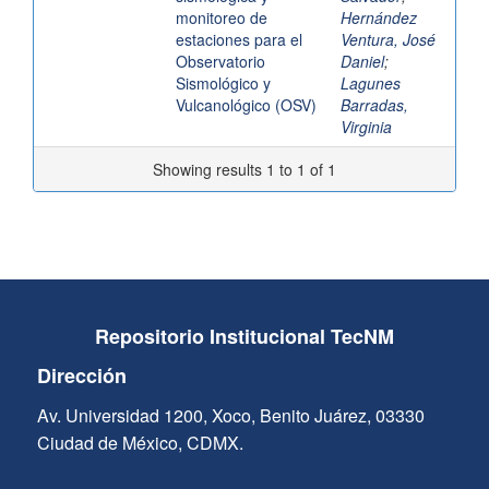
monitoreo de
Hernández
estaciones para el
Ventura, José
Observatorio
Daniel
;
Sismológico y
Lagunes
Vulcanológico (OSV)
Barradas,
Virginia
Showing results 1 to 1 of 1
Repositorio Institucional TecNM
Dirección
Av. Universidad 1200, Xoco, Benito Juárez, 03330
Ciudad de México, CDMX.