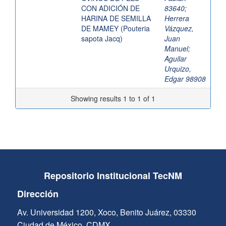
CON ADICIÓN DE
83640
;
HARINA DE SEMILLA
Herrera
DE MAMEY (Pouteria
Vázquez,
sapota Jacq)
Juan
Manuel
;
Aguilar
Urquizo,
Edgar 98908
Showing results 1 to 1 of 1
Repositorio Institucional TecNM
Dirección
Av. Universidad 1200, Xoco, Benito Juárez, 03330
Ciudad de México, CDMX.