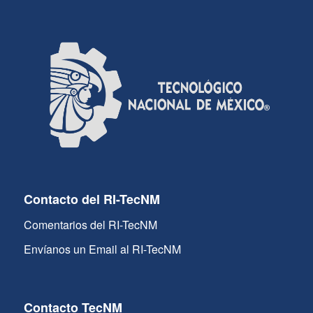
Contacto del RI-TecNM
Comentarios del RI-TecNM
Envíanos un Email al RI-TecNM
Contacto TecNM