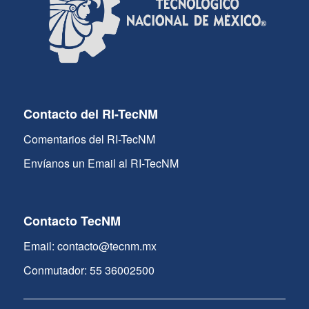
Contacto del RI-TecNM
Comentarios del RI-TecNM
Envíanos un Email al RI-TecNM
Contacto TecNM
Email: contacto@tecnm.mx
Conmutador: 55 36002500