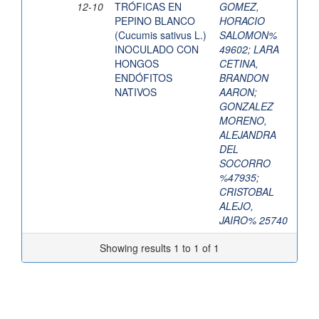
12-10
TRÓFICAS EN
GOMEZ,
PEPINO BLANCO
HORACIO
(Cucumis sativus L.)
SALOMON%
INOCULADO CON
49602
;
LARA
HONGOS
CETINA,
ENDÓFITOS
BRANDON
NATIVOS
AARON
;
GONZALEZ
MORENO,
ALEJANDRA
DEL
SOCORRO
%47935
;
CRISTOBAL
ALEJO,
JAIRO% 25740
Showing results 1 to 1 of 1