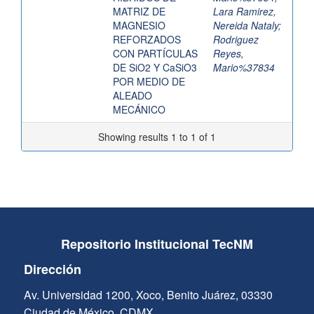
MATRIZ DE
Lara Ramirez,
MAGNESIO
Nereida Nataly
;
REFORZADOS
Rodriguez
CON PARTÍCULAS
Reyes,
DE SiO2 Y CaSiO3
Mario%37834
POR MEDIO DE
ALEADO
MECÁNICO
Showing results 1 to 1 of 1
Repositorio Institucional TecNM
Dirección
Av. Universidad 1200, Xoco, Benito Juárez, 03330
Ciudad de México, CDMX.