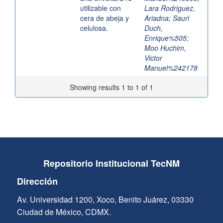
utilizable con
Lara Rodriguez,
cera de abeja y
Ariadna
;
Sauri
celulosa.
Duch,
Enrique%505
;
Moo Huchim,
Victor
Manuel%242178
Showing results 1 to 1 of 1
Repositorio Institucional TecNM
Dirección
Av. Universidad 1200, Xoco, Benito Juárez, 03330
Ciudad de México, CDMX.